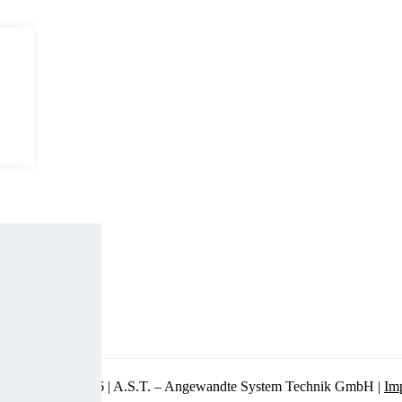
Copyright © 2026 | A.S.T. – Angewandte System Technik GmbH |
Im