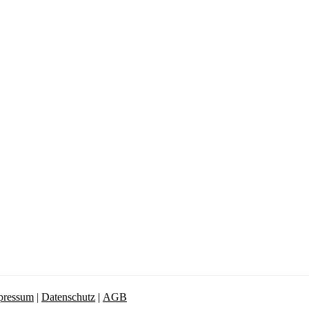
pressum
|
Datenschutz
|
AGB