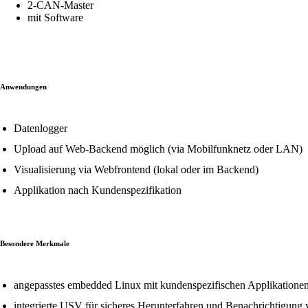
2-CAN-Master
mit Software
Anwendungen
Datenlogger
Upload auf Web-Backend möglich (via Mobilfunknetz oder LAN)
Visualisierung via Webfrontend (lokal oder im Backend)
Applikation nach Kundenspezifikation
Besondere Merkmale
angepasstes embedded Linux mit kundenspezifischen Applikatione
integrierte USV für sicheres Herunterfahren und Benachrichtigung