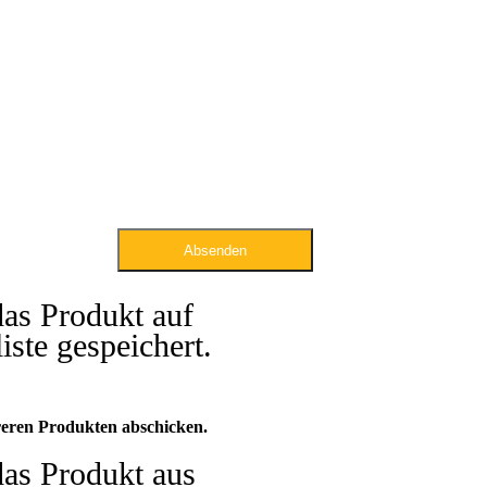
Absenden
das Produkt auf
iste gespeichert.
eren Produkten abschicken.
das Produkt aus