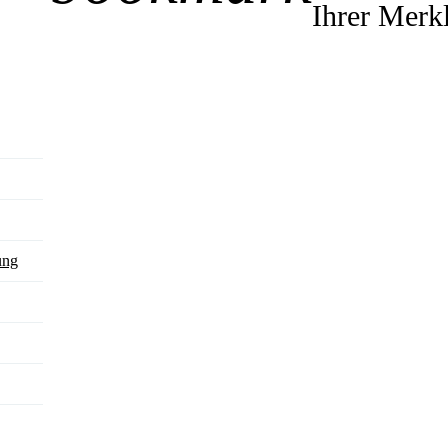
Ihrer Merkl
ung