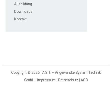
A.S.T. Leistungselektronik GmbH.
Ausbildung
Downloads
Kontakt
Copyright © 2026 | A.S.T. – Angewandte System Technik
GmbH |
Impressum
|
Datenschutz
|
AGB