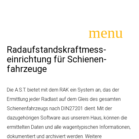
menu
Radaufstands­kraftmess­
einrichtung für Schienen­
fahrzeuge
Suchbegriffe
SUCHEN
Die A.S.T. bietet mit dem RAK ein System an, das der
Ermittlung jeder Radlast auf dem Gleis des gesamten
Schienenfahrzeugs nach DIN27201 dient. Mit der
dazugehörigen Software aus unserem Haus, können die
ermittelten Daten und alle wagentypischen Informationen,
dokumentiert und archiviert werden. Weitere