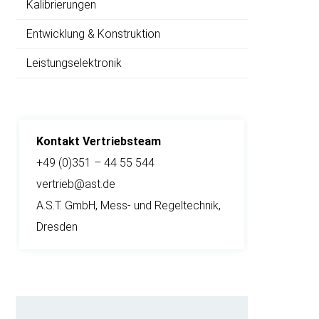
Kalibrierungen
Entwicklung & Konstruktion
Leistungselektronik
Kontakt Vertriebsteam
+49 (0)351 – 44 55 544
vertrieb@ast.de
A.S.T. GmbH, Mess- und Regeltechnik,
Dresden