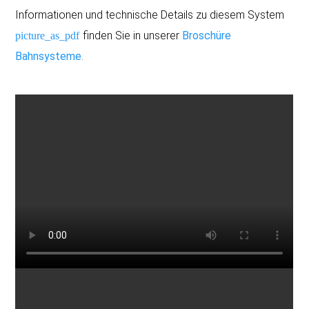
Informationen und technische Details zu diesem System
finden Sie in unserer
Broschüre
Bahnsysteme
.