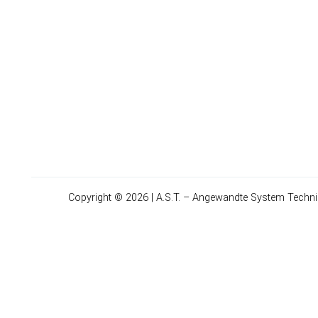
Copyright © 2026 | A.S.T. – Angewandte System Techn