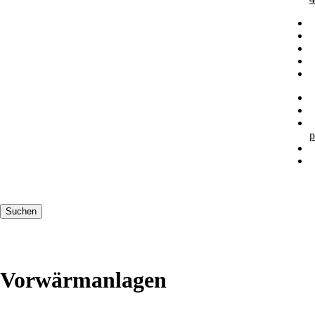
p
Suchbegriffe
Suchen
Vorwärmanlagen