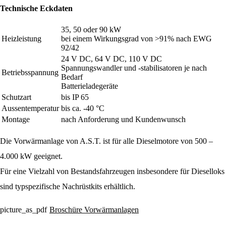
Technische Eckdaten
35, 50 oder 90 kW
Heizleistung
bei einem Wirkungsgrad von >91% nach EWG
92/42
24 V DC, 64 V DC, 110 V DC
Spannungswandler und -stabilisatoren je nach
Betriebsspannung
Bedarf
Batterieladegeräte
Schutzart
bis IP 65
Aussentemperatur
bis ca. -40 °C
Montage
nach Anforderung und Kundenwunsch
Die Vorwärmanlage von A.S.T. ist für alle Dieselmotore von 500 –
4.000 kW geeignet.
Für eine Vielzahl von Bestandsfahrzeugen insbesondere für Dieselloks
sind typspezifische Nachrüstkits erhältlich.
Broschüre Vorwärmanlagen