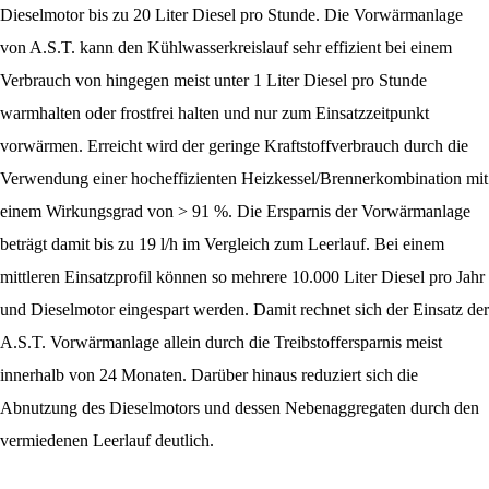
Dieselmotor bis zu 20 Liter Diesel pro Stunde. Die Vorwärmanlage
von A.S.T. kann den Kühlwasserkreislauf sehr effizient bei einem
Verbrauch von hingegen meist unter 1 Liter Diesel pro Stunde
warmhalten oder frostfrei halten und nur zum Einsatzzeitpunkt
vorwärmen. Erreicht wird der geringe Kraftstoffverbrauch durch die
Verwendung einer hocheffizienten Heizkessel/Brennerkombination mit
einem Wirkungsgrad von > 91 %. Die Ersparnis der Vorwärmanlage
beträgt damit bis zu 19 l/h im Vergleich zum Leerlauf. Bei einem
mittleren Einsatzprofil können so mehrere 10.000 Liter Diesel pro Jahr
und Dieselmotor eingespart werden. Damit rechnet sich der Einsatz der
A.S.T. Vorwärmanlage allein durch die Treibstoffersparnis meist
innerhalb von 24 Monaten. Darüber hinaus reduziert sich die
Abnutzung des Dieselmotors und dessen Nebenaggregaten durch den
vermiedenen Leerlauf deutlich.