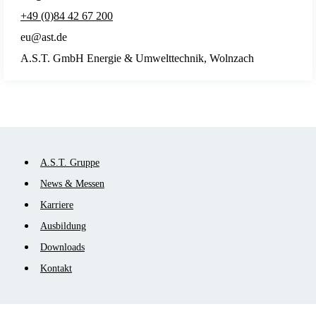
+49 (0)84 42 67 200
eu@ast.de
A.S.T. GmbH Energie & Umwelttechnik, Wolnzach
Navigation
A.S.T. Gruppe
überspringen
News & Messen
Karriere
Ausbildung
Downloads
Kontakt