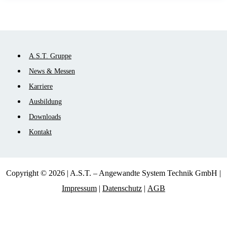
Navigation
A.S.T. Gruppe
überspringen
News & Messen
Karriere
Ausbildung
Downloads
Kontakt
Copyright © 2026 | A.S.T. – Angewandte System Technik GmbH |
Impressum
|
Datenschutz
|
AGB