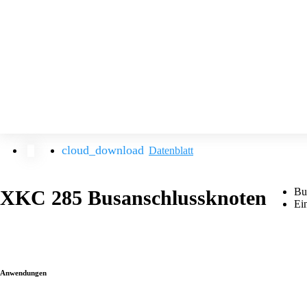
Datenblatt
Bu
XKC 285 Busanschlussknoten
Ei
Anwendungen