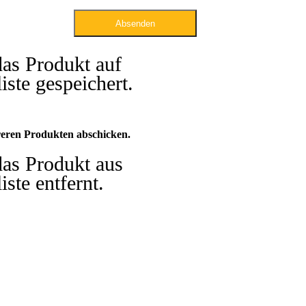
Absenden
das Produkt auf
iste gespeichert.
eren Produkten abschicken.
das Produkt aus
iste entfernt.