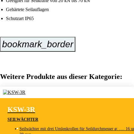
Geeignet für Seilkräfte von 20 kN bis 70 kN
Gehärtete Seilauflagen
Schutzart IP65
bookmark_border
Jetzt Anfragen
Weitere Produkte aus dieser Kategorie:
KSW-3R
SEILWÄCHTER
Seilwächter mit drei Umlenkrollen für Seildurchmesser ø: …. 16 u