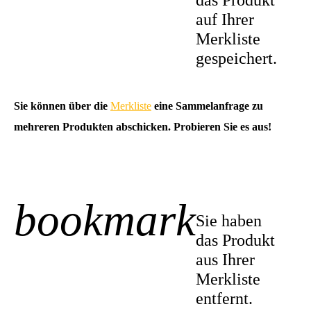
das Produkt
auf Ihrer
Merkliste
gespeichert.
Sie können über die
Merkliste
eine Sammelanfrage zu
mehreren Produkten abschicken. Probieren Sie es aus!
bookmark
-1
Sie haben
das Produkt
aus Ihrer
Merkliste
entfernt.