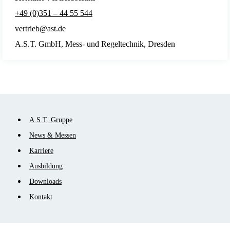
+49 (0)351 – 44 55 544
vertrieb@ast.de
A.S.T. GmbH, Mess- und Regeltechnik, Dresden
Navigation
A.S.T. Gruppe
überspringen
News & Messen
Karriere
Ausbildung
Downloads
Kontakt