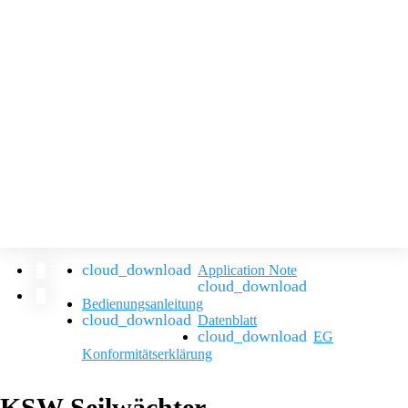
Application Note
Bedienungsanleitung
Datenblatt
EG
Konformitätserklärung
KSW Seilwächter