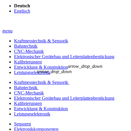
Deutsch
Englisch
menu
Kraftmesstechnik & Sensorik
Bahntechnik
CNC-Mechanik
Elektronischer Gerätebau und Leiterplatten­bestückung
Kalibrierungen
arrow_drop_down
Entwicklung & Konstruktion
arrow_drop_down
Leistungselektronik
Kraftmesstechnik & Sensorik
Bahntechnik
CNC-Mechanik
Elektronischer Gerätebau und Leiterplatten­bestückung
Kalibrierungen
Entwicklung & Konstruktion
Leistungselektronik
Sensoren
Elektronikkomponenten