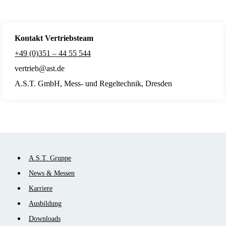
Kontakt Vertriebsteam
+49 (0)351 – 44 55 544
vertrieb@ast.de
A.S.T. GmbH, Mess- und Regeltechnik, Dresden
Navigation
A.S.T. Gruppe
überspringen
News & Messen
Karriere
Ausbildung
Downloads