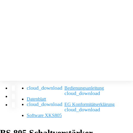
Bedienungsanleitung
Datenblatt
EG Konformitätserklärung
Software XKS805
BS 805 Schaltverstärker