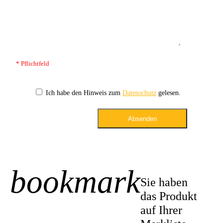
* Pflichtfeld
Ich habe den Hinweis zum
Datenschutz
gelesen.
Absenden
bookmark
+1
Sie haben
das Produkt
auf Ihrer