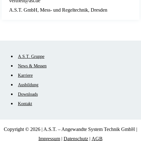
vertrieb@ast.de
A.S.T. GmbH, Mess- und Regeltechnik, Dresden
Navigation
A.S.T. Gruppe
überspringen
News & Messen
Karriere
Ausbildung
Downloads
Kontakt
Copyright © 2026 | A.S.T. – Angewandte System Technik GmbH |
Impressum
|
Datenschutz
|
AGB