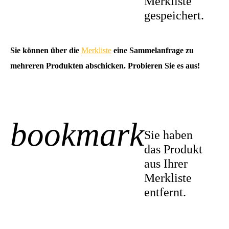
Merkliste
gespeichert.
Sie können über die
Merkliste
eine Sammelanfrage zu
mehreren Produkten abschicken. Probieren Sie es aus!
bookmark
-1
Sie haben
das Produkt
aus Ihrer
Merkliste
entfernt.