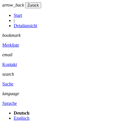
arrow_back
Start
|
Detailansicht
bookmark
Merkliste
email
Kontakt
search
Suche
language
Sprache
Deutsch
Englisch