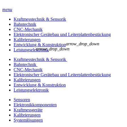
menu
Kraftmesstechnik & Sensorik
Bahntechnik
CNC-Mechanik
Elektronischer Gerätebau und Leiterplatten­bestückung
Kalibrierungen
arrow_drop_down
Entwicklung & Konstruktion
arrow_drop_down
Leistungselektronik
Kraftmesstechnik & Sensorik
Bahntechnik
CNC-Mechanik
Elektronischer Gerätebau und Leiterplatten­bestückung
Kalibrierungen
Entwicklung & Konstruktion
Leistungselektronik
Sensoren
Elektronikkomponenten
Kraftmessgeräte
Kalibrierungen
Systemlösungen