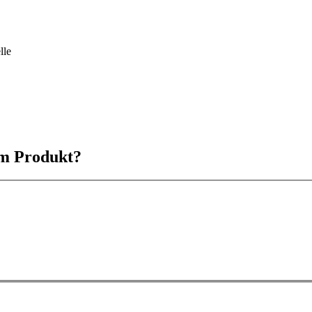
lle
em Produkt?