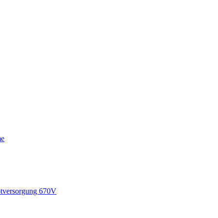
me
tversorgung 670V