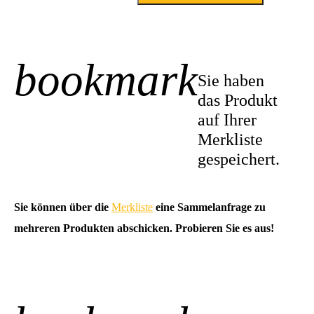
bookmark
+1
Sie haben
das Produkt
auf Ihrer
Merkliste
gespeichert.
Sie können über die
Merkliste
eine Sammelanfrage zu
mehreren Produkten abschicken. Probieren Sie es aus!
-1