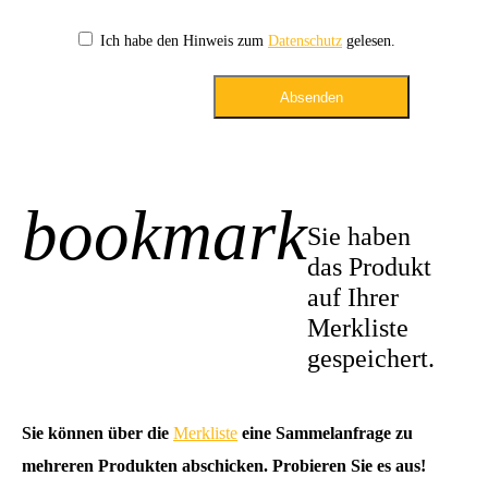
Ich habe den Hinweis zum
Datenschutz
gelesen.
Absenden
bookmark
+1
Sie haben
das Produkt
auf Ihrer
Merkliste
gespeichert.
Sie können über die
Merkliste
eine Sammelanfrage zu
mehreren Produkten abschicken. Probieren Sie es aus!