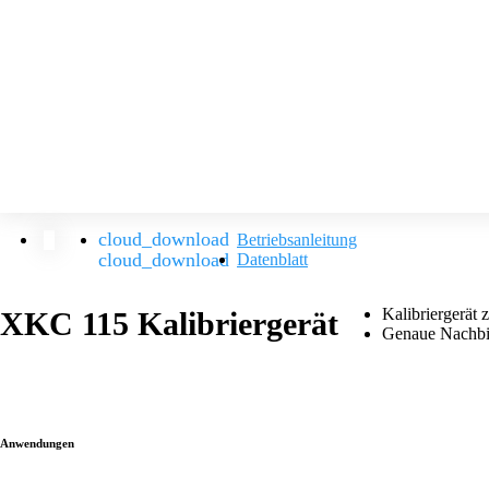
Betriebsanleitung
Datenblatt
Kalibriergerät
XKC 115 Kalibriergerät
Genaue Nachbil
Anwendungen