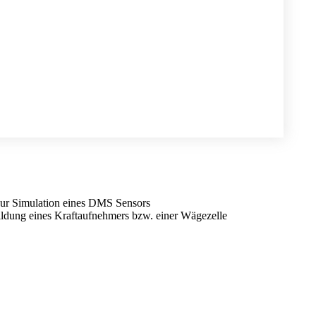
 zur Simulation eines DMS Sensors
dung eines Kraftaufnehmers bzw. einer Wägezelle