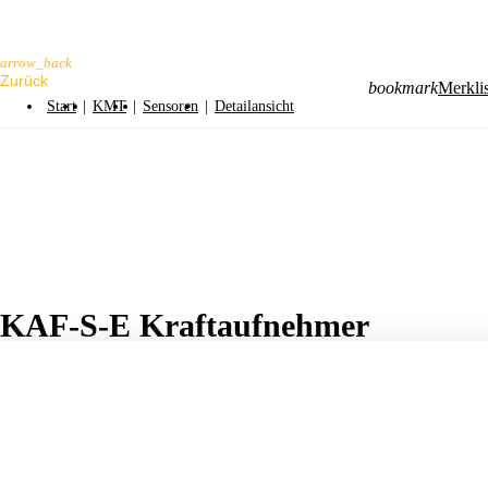
arrow_back
bookmark
Merklis
Start
|
KMT
|
Sensoren
|
Detailansicht
KAF-S-E Kraftaufnehmer