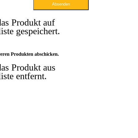
Absenden
das Produkt auf
iste gespeichert.
eren Produkten abschicken.
das Produkt aus
iste entfernt.