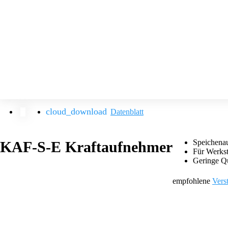
Datenblatt
Speichenau
KAF-S-E Kraftaufnehmer
Für Werks
Geringe Qu
empfohlene
Vers