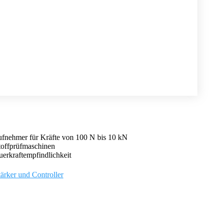
fnehmer für Kräfte von 100 N bis 10 kN
toffprüfmaschinen
erkraftempfindlichkeit
tärker und Controller