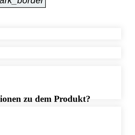
ark_border
Jetzt Anfragen
tionen zu dem Produkt?