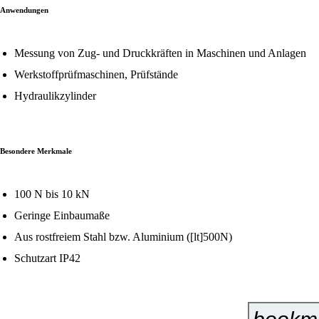
Anwendungen
Messung von Zug- und Druckkräften in Maschinen und Anlagen
Werkstoffprüfmaschinen, Prüfstände
Hydraulikzylinder
Besondere Merkmale
100 N bis 10 kN
Geringe Einbaumaße
Aus rostfreiem Stahl bzw. Aluminium ([lt]500N)
Schutzart IP42